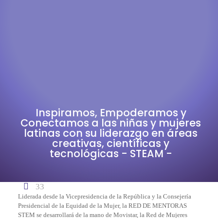
Inspiramos, Empoderamos y
Conectamos a las niñas y mujeres
latinas con su liderazgo en áreas
creativas, científicas y
tecnológicas - STEAM -
33
Liderada desde la Vicepresidencia de la República y la Consejería
Presidencial de la Equidad de la Mujer, la RED DE MENTORAS
STEM se desarrollará de la mano de Movistar, la Red de Mujeres