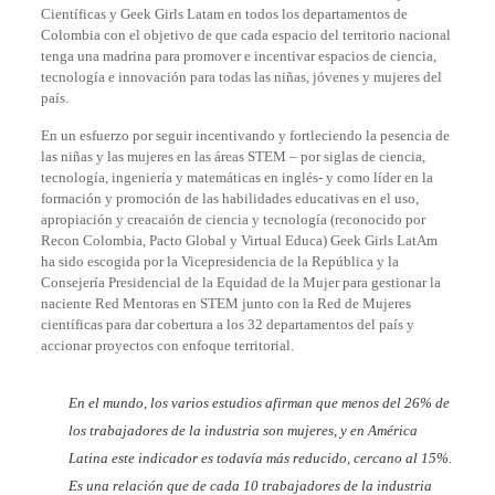
Científicas y Geek Girls Latam en todos los departamentos de
Colombia con el objetivo de que cada espacio del territorio nacional
tenga una madrina para promover e incentivar espacios de ciencia,
tecnología e innovación para todas las niñas, jóvenes y mujeres del
país.
En un esfuerzo por seguir incentivando y fortleciendo la pesencia de
las niñas y las mujeres en las áreas STEM – por siglas de ciencia,
tecnología, ingeniería y matemáticas en inglés- y como líder en la
formación y promoción de las habilidades educativas en el uso,
apropiación y creacaión de ciencia y tecnología (reconocido por
Recon Colombia, Pacto Global y Virtual Educa) Geek Girls LatAm
ha sido escogida por la Vicepresidencia de la República y la
Consejería Presidencial de la Equidad de la Mujer para gestionar la
naciente Red Mentoras en STEM junto con la Red de Mujeres
científicas para dar cobertura a los 32 departamentos del país y
accionar proyectos con enfoque territorial.
En el mundo, los varios
estudios afirman
que menos del 26% de
los trabajadores de la industria son mujeres, y en América
Latina este indicador es todavía más reducido, cercano al 15%.
Es una relación que de cada 10 trabajadores de la industria