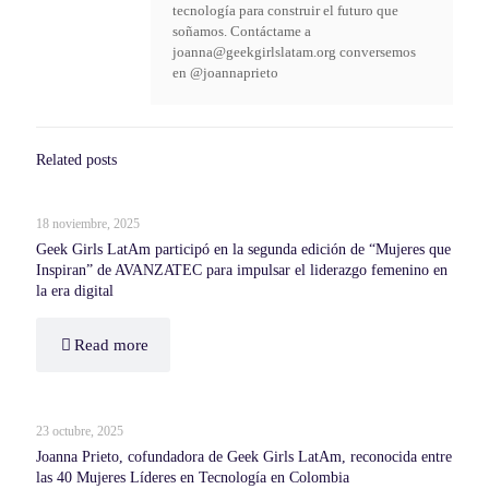
tecnología para construir el futuro que
soñamos. Contáctame a
joanna@geekgirlslatam.org conversemos
en @joannaprieto
Related posts
18 noviembre, 2025
Geek Girls LatAm participó en la segunda edición de “Mujeres que
Inspiran” de AVANZATEC para impulsar el liderazgo femenino en
la era digital
Read more
23 octubre, 2025
Joanna Prieto, cofundadora de Geek Girls LatAm, reconocida entre
las 40 Mujeres Líderes en Tecnología en Colombia