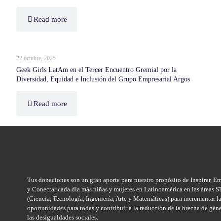
Read more
22 octubre, 2025
Geek Girls LatAm en el Tercer Encuentro Gremial por la
Diversidad, Equidad e Inclusión del Grupo Empresarial Argos
Read more
Tus donaciones son un gran aporte para nuestro propósito de Inspirar, E
y Conectar cada día más niñas y mujeres en Latinoamérica en las áreas
(Ciencia, Tecnología, Ingeniería, Arte y Matemáticas) para incrementar l
oportunidades para todas y contribuir a la reducción de la brecha de gén
las desigualdades sociales.