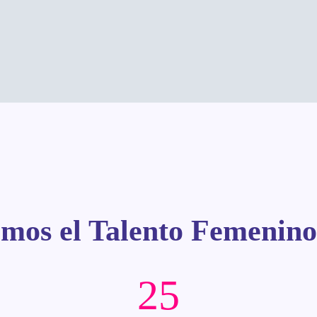
mos el Talento Femeni
25