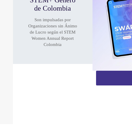
STEM+ Género
de Colombia
Son impulsadas por
Organizaciones sin Ánimo
de Lucro según el STEM
Women Annual Report
Colombia