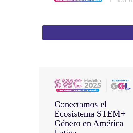
Conectamos el
Ecosistema STEM+
Género en América
Latina