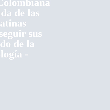
 Colombiana
da de las
atinas
seguir sus
do de la
logía -