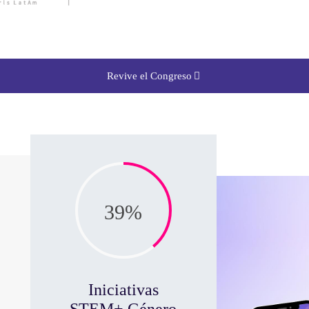
Revive el Congreso
39%
Iniciativas