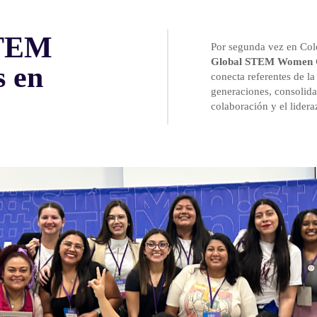
STEM
Por segunda vez en Co
Global STEM Women 
 en
conecta referentes de la
generaciones, consolida
colaboración y el lider