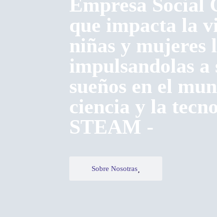
Empresa Social
que impacta la vi
niñas y mujeres l
impulsandolas a 
sueños en el mun
ciencia y la tecno
STEAM -
Sobre Nosotras