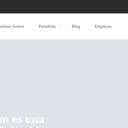
uiénes Somos
Portafolio
Blog
Empresas
m es una