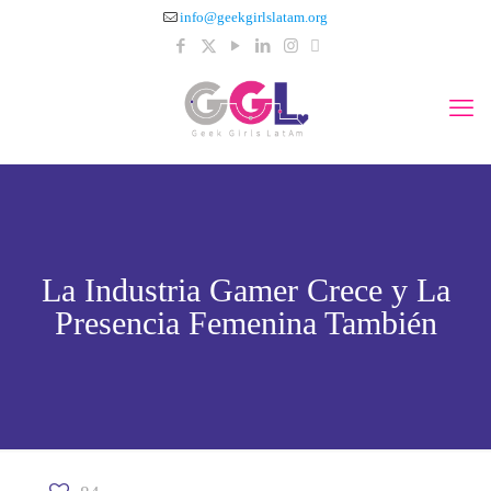
info@geekgirlslatam.org
La Industria Gamer Crece y La
Presencia Femenina También