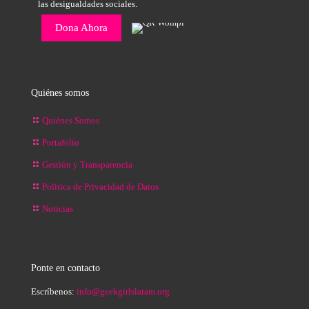
las desigualdades sociales.
Dona Ahora
Quiénes somos
Quiénes Somos
Portafolio
Gestión y Transparencia
Política de Privacidad de Datos
Noticias
Ponte en contacto
Escríbenos:
info@geekgirlslatam.org