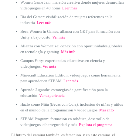
Women Game Jam: maratón creativa donde mujeres desarrollan
videojuegos en 48 horas.
Leer más
Día del Gamer: visibilización de mujeres referentes en la
industria.
Leer más
Beca Women in Games: alianza con GET para formación con
Unity a bajo costo.
Ver más
Alianza con Womenize: conexión con oportunidades globales
en tecnología y gaming.
Más info
Campus Party: experiencias educativas en ciencia y
videojuegos.
Ver nota
Minecraft Education Edition: videojuegos como herramienta
para aprender en STEAM.
Leer más
Aprende Jugando: estrategias de gamificación para la
educación.
Ver experiencia
Hazlo como Niña (Becas con Cora): inclusión de niñas y niños
en el mundo de la programación y videojuegos.
Más info
STEAM Program: formación en robótica, desarrollo de
videojuegos, ciberseguridad y más.
Explora el programa
El futuro del gaming también es femenino, y en este camino, el