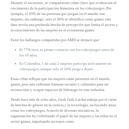
Durante el encuentro, se compartieron cifras clave que evidencian el
crecimiento de la participación femenina en los videojuegos. Por
ejemplo, el 45% de las personas que juegan en el mundo son
mujeres; sin embargo, solo el 36% se identifica como gamer, este
dato revela una profunda brecha de percepción que limita el acceso y
reconocimiento de las mujeres en el ecosistema gamer.
Entre los hallazgos compartidos por AMD se destacó que:
El 77% tuvo su primer contacto con los videojuegos antes de
los 10 años.
En Colombia, 1 de cada 2 mujeres participa activamente en
videojuegos, aunque solo el 10% juega a diario.
Estas cifras reflejan que las mujeres están presentes en el mundo
gamer, pero aún enfrentan barreras sociales y culturales para ser
reconocidas y ocupar espacios de liderazgo en esta industria.
Desde hace más de ocho años, Geek Girls LatAm trabaja por el cierre
de brechas de género en la ciencia y la tecnología, incluyendo áreas
como los videojuegos. A través de diversas iniciativas, la
organización ha visibilizado el papel de las mujeres y las niñas en el
sector gamer, impulsando acciones como: