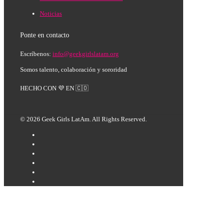
Noticias
Ponte en contacto
Escríbenos:
info@geekgirlslatam.org
Somos talento, colaboración y sororidad
HECHO CON 💜 EN 🇨🇴
© 2026 Geek Girls LatAm. All Rights Reserved.