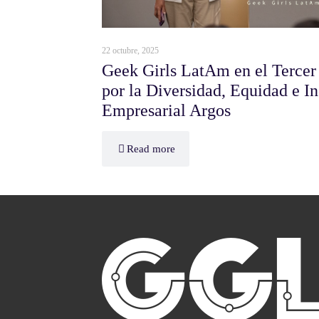
22 octubre, 2025
Geek Girls LatAm en el Tercer
por la Diversidad, Equidad e I
Empresarial Argos
Read more