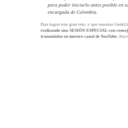
para poder iniciarlo antes posible en 
encargada de Colombia.
Para lograr este gran reto, y que nuestras GeekG
realizando una SESIÓN ESPECIAL con conseje
transmisión en nuestro canal de YouTube.
Insc