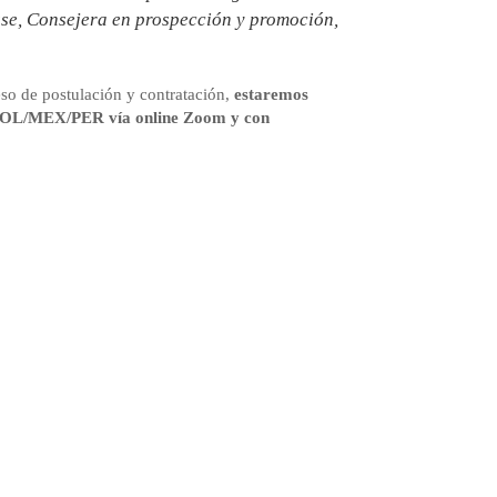
sse, Consejera en prospección y promoción,
so de postulación y contratación,
estaremos
 COL/MEX/PER vía online Zoom y con