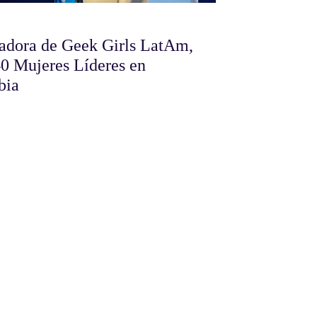
dadora de Geek Girls LatAm,
40 Mujeres Líderes en
bia