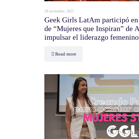
18 noviembre, 2025
Geek Girls LatAm participó en
de “Mujeres que Inspiran” d
impulsar el liderazgo femenino 
Read more