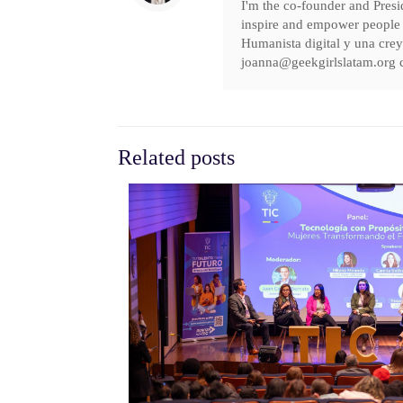
I'm the co-founder and Pres
inspire and empower people 
Humanista digital y una crey
joanna@geekgirlslatam.org 
Related posts