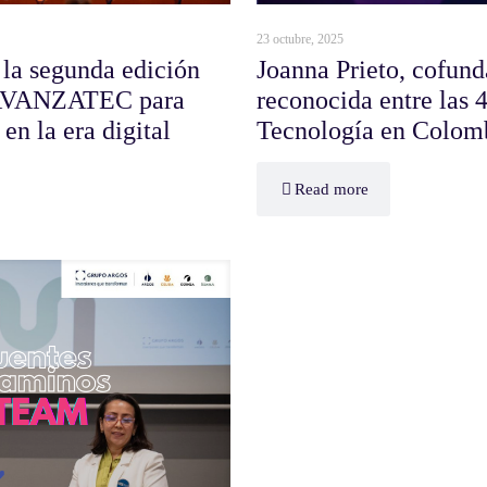
23 octubre, 2025
 la segunda edición
Joanna Prieto, cofun
e AVANZATEC para
reconocida entre las 
en la era digital
Tecnología en Colom
Read more