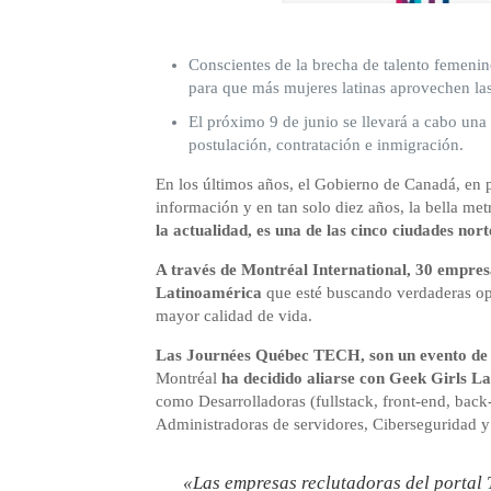
Conscientes de la brecha de talento femeni
para que más mujeres latinas aprovechen las
El próximo 9 de junio se llevará a cabo una 
postulación, contratación e inmigración.
En los últimos años, el Gobierno de Canadá, en p
información y en tan solo diez años, la bella m
la actualidad, es una de las cinco ciudades n
A través de Montréal International, 30 empres
Latinoamérica
que esté buscando verdaderas opo
mayor calidad de vida.
Las Journées Québec TECH, son un evento de re
Montréal
ha decidido aliarse con Geek Girls L
como Desarrolladoras (fullstack, front-end, back
Administradoras de servidores, Ciberseguridad 
«Las empresas reclutadoras del portal 