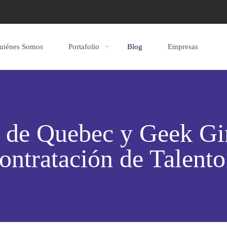
uiénes Somos
Portafolio
Blog
Empresas
 de Quebec y Geek Gi
contratación de Talent