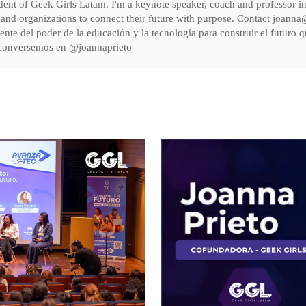
ident of Geek Girls Latam. I'm a keynote speaker, coach and professor 
and organizations to connect their future with purpose. Contact joan
ente del poder de la educación y la tecnología para construir el futur
conversemos en @joannaprieto