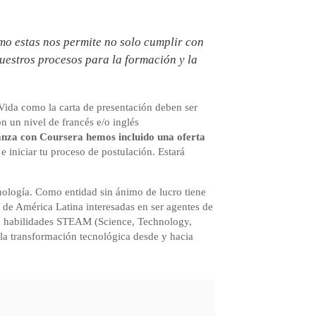
omo estas nos permite no solo cumplir con
nuestros procesos para la formación y la
Vida como la carta de presentación deben ser
n un nivel de francés e/o inglés
anza con Coursera hemos incluido una oferta
e iniciar tu proceso de postulación. Estará
ología. Como entidad sin ánimo de lucro tiene
s de América Latina interesadas en ser agentes de
con habilidades STEAM (Science, Technology,
la transformación tecnológica desde y hacia