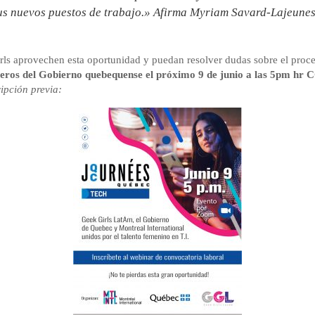
sus nuevos puestos de trabajo.» Afirma Myriam Savard-Lajeune
irls aprovechen esta oportunidad y puedan resolver dudas sobre el proce
ros del Gobierno quebequense el próximo 9 de junio a las 5pm hr
ripción previa: