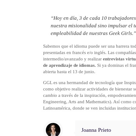
“Hoy en día, 3 de cada 10 trabajadores
nuestra misionalidad sino impulsar el t
empleabilidad de nuestras Geek Girls.
Sabemos que el idioma puede ser una barrera to
presentadas en francés e/o inglés. Las compañías
intermedio/avanzado y realizar
entrevistas virtu
de aprendizaje de idiomas.
Si ya dominas el fra
abierta hasta el 13 de junio.
GGL es una hermandad de tecnología que Inspira
como objetivo realizar actividades de bienestar s
cambio a través de la inspiración, empoderamient
Engineering, Arts and Mathematics). Así como co
Latinoamérica, donde se ven incluidas institucio
Joanna Prieto