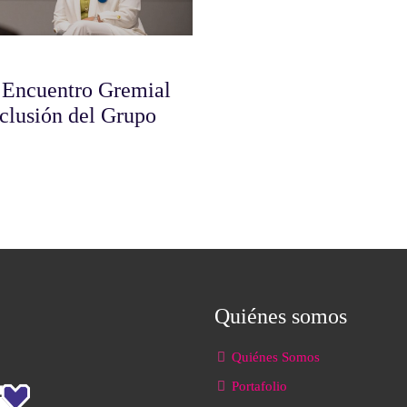
 Encuentro Gremial
nclusión del Grupo
Quiénes somos
Quiénes Somos
Portafolio