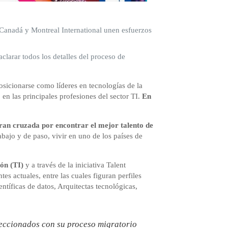
 Canadá y Montreal International unen esfuerzos
clarar todos los detalles del proceso de
osicionarse como líderes en tecnologías de la
n las principales profesiones del sector TI.
En
ran cruzada por encontrar el mejor talento de
ajo y de paso, vivir en uno de los países de
ón (TI)
y a través de la iniciativa Talent
es actuales, entre las cuales figuran perfiles
tíficas de datos, Arquitectas tecnológicas,
leccionados con su proceso migratorio