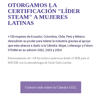
OTORGAMOS LA
CERTIFICACIÓN "LÍDER
STEAM" A MUJERES
LATINAS
+150 mujeres de Ecuador, Colombia, Chile, Perú y México
descubren su poder para liderar la industria gracias al apoyo
que esta alianza a dado a la Cátedra: Mujer, Liderazgo y Futuro
STEAM en su edición 2022, 2023 y 2024.
Entrenamiento de +18 hrs teórico-prácticas desde el SER para el
HACER con la metodología de Geek Girls LatAm.
Conoce más sobre la Cátedra GGL