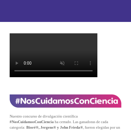
Nuestro concurso de divulgación científica
#NosCuidamosConCiencia
ha cerrado. Las ganadoras de cada
categoría:
Bioré®, Jergens® y John Frieda®
, fueron elegidas por un