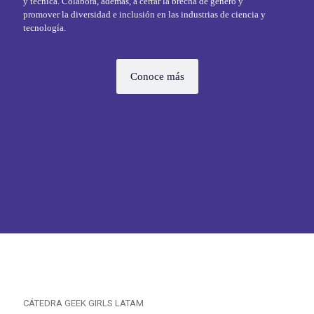
y técnica. Colabora, además, a cerrar la brecha de género y
promover la diversidad e inclusión en las industrias de ciencia y
tecnología.
Conoce más
CÁTEDRA GEEK GIRLS LATAM