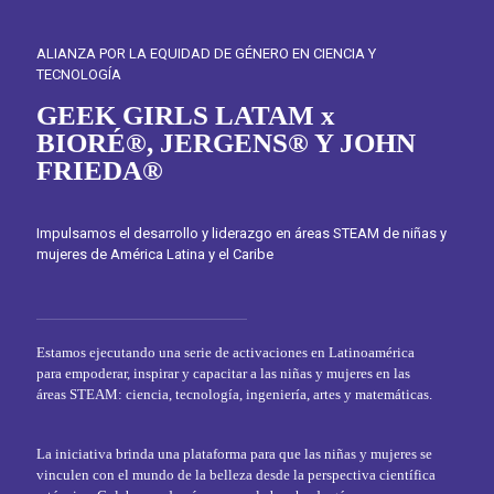
ALIANZA POR LA EQUIDAD DE GÉNERO EN CIENCIA Y
TECNOLOGÍA
GEEK GIRLS LATAM x
BIORÉ
®
, JERGENS
®
Y JOHN
FRIEDA
®
Impulsamos el desarrollo y liderazgo en áreas STEAM de niñas y
mujeres de América Latina y el Caribe
Estamos ejecutando una serie de activaciones en Latinoamérica
para empoderar, inspirar y capacitar a las niñas y mujeres en las
áreas STEAM: ciencia, tecnología, ingeniería, artes y matemáticas.
La iniciativa brinda una plataforma para que las niñas y mujeres se
vinculen con el mundo de la belleza desde la perspectiva científica