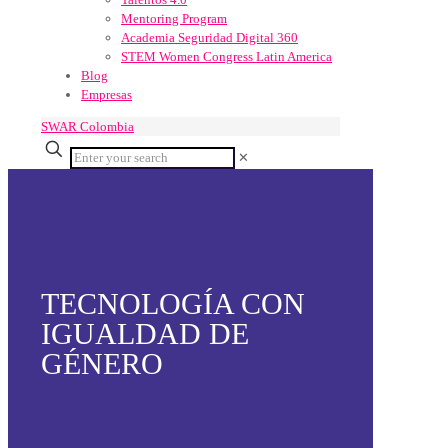
Mentoring Program
Academia Seguridad Digital 360
STEM Women Congress Latin America
Blog
Empresas
SWAR Colombia
✕
TECNOLOGÍA CON
IGUALDAD DE
GÉNERO