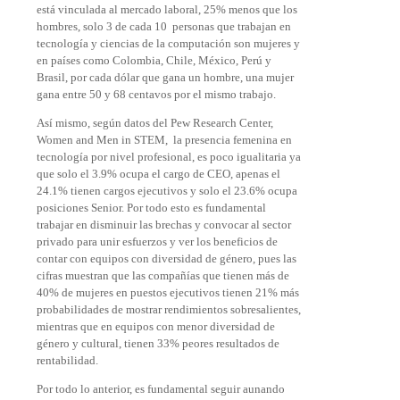
está vinculada al mercado laboral, 25% menos que los
hombres, solo 3 de cada 10 personas que trabajan en
tecnología y ciencias de la computación son mujeres y
en países como Colombia, Chile, México, Perú y
Brasil, por cada dólar que gana un hombre, una mujer
gana entre 50 y 68 centavos por el mismo trabajo.
Así mismo, según datos del Pew Research Center,
Women and Men in STEM, la presencia femenina en
tecnología por nivel profesional, es poco igualitaria ya
que solo el 3.9% ocupa el cargo de CEO, apenas el
24.1% tienen cargos ejecutivos y solo el 23.6% ocupa
posiciones Senior. Por todo esto es fundamental
trabajar en disminuir las brechas y convocar al sector
privado para unir esfuerzos y ver los beneficios de
contar con equipos con diversidad de género, pues las
cifras muestran que las compañías que tienen más de
40% de mujeres en puestos ejecutivos tienen 21% más
probabilidades de mostrar rendimientos sobresalientes,
mientras que en equipos con menor diversidad de
género y cultural, tienen 33% peores resultados de
rentabilidad.
Por todo lo anterior, es fundamental seguir aunando