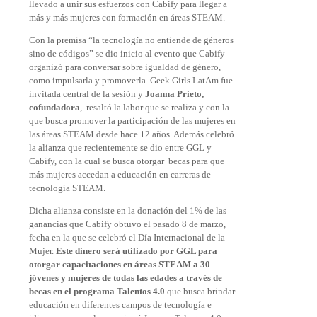
llevado a unir sus esfuerzos con Cabify para llegar a
más y más mujeres con formación en áreas STEAM.
Con la premisa “la tecnología no entiende de géneros
sino de códigos” se dio inicio al evento que Cabify
organizó para conversar sobre igualdad de género,
como impulsarla y promoverla. Geek Girls LatAm fue
invitada central de la sesión y
Joanna Prieto,
cofundadora
, resaltó la labor que se realiza y con la
que busca promover la participación de las mujeres en
las áreas STEAM desde hace 12 años. Además celebró
la alianza que recientemente se dio entre GGL y
Cabify, con la cual se busca otorgar becas para que
más mujeres accedan a educación en carreras de
tecnología STEAM.
Dicha alianza consiste en la donación del 1% de las
ganancias que Cabify obtuvo el pasado 8 de marzo,
fecha en la que se celebró el Día Internacional de la
Mujer.
Este dinero será utilizado por GGL para
otorgar capacitaciones en áreas STEAM a 30
jóvenes y mujeres de todas las edades a través de
becas en el programa Talentos 4.0
que busca brindar
educación en diferentes campos de tecnología e