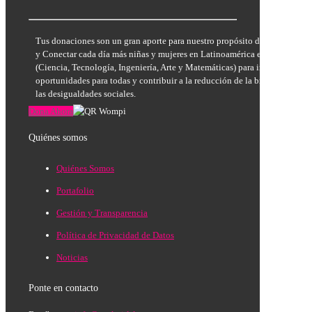
Tus donaciones son un gran aporte para nuestro propósito de Inspirar, E
y Conectar cada día más niñas y mujeres en Latinoamérica en las áreas
(Ciencia, Tecnología, Ingeniería, Arte y Matemáticas) para incrementar la
oportunidades para todas y contribuir a la reducción de la brecha de géne
las desigualdades sociales.
Dona Ahora
Quiénes somos
Quiénes Somos
Portafolio
Gestión y Transparencia
Política de Privacidad de Datos
Noticias
Ponte en contacto