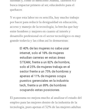
idiomas y, como lo mencionó Joanna, Talentos 4.0
busca impactar primero al ser, educándolo para el
quehacer.
Y es que esta labor no es sencilla, hay mucho trabajo
por hacer para reducir la desigualdad en educación,
acceso y manejo de la tecnología; la brecha que hay
entre hombres y mujeres en cuanto al interés y
desarrollo profesional en el sector tecnológico es muy
grande todavía y las cifras así lo demuestran:
El 40% de las mujeres no sabe usar
internet, solo el 18% de mujeres
estudian carreras en estas áreas
STEAM, frente a un 82% de hombre,
solo el 25% de mujeres trabaja en el
sector frente a un 75% de hombres y
apenas el 11% de mujeres ocupa
puestos gerenciales en la industria
tech, frente a un 89% de hombres
ocupando estas posiciones.
El panorama no mejora mucho al analizar el estado del
empleo para las mujeres dentro de la industria de la
tecnología, pues apenas el 52% de las mujeres adultas