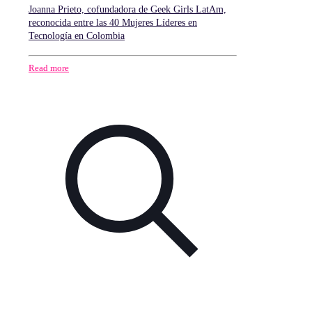
Joanna Prieto, cofundadora de Geek Girls LatAm,
reconocida entre las 40 Mujeres Líderes en
Tecnología en Colombia
Read more