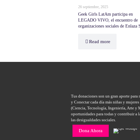
26 septiembre, 2025
Geek Girls LatAm participa en
LEGADO VIVO, el encuentro de
organizaciones sociales de Enlaza 
Read more
Tus donaciones son un gran aporte para 
y Conectar cada día más niñas y mujere
(Ciencia, Tecnología, Ingeniería, Arte y
oportunidades para todas y contribuir a 
las desigualdades sociales.
Dona Ahora