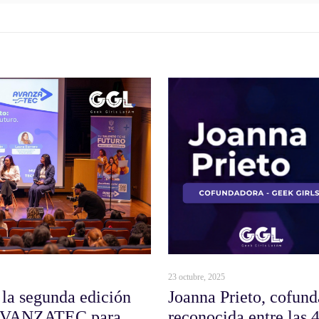
23 octubre, 2025
 la segunda edición
Joanna Prieto, cofun
e AVANZATEC para
reconocida entre las 