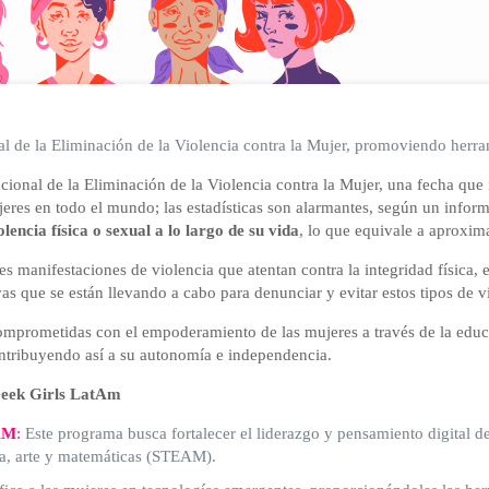
l de la Eliminación de la Violencia contra la Mujer, promoviendo herrami
onal de la Eliminación de la Violencia contra la Mujer, una fecha que in
jeres en todo el mundo; las estadísticas son alarmantes, según un info
ncia física o sexual a lo largo de su vida
, lo que equivale a aproxim
les manifestaciones de violencia que atentan contra la integridad física
ivas que se están llevando a cabo para denunciar y evitar estos tipos de 
prometidas con el empoderamiento de las mujeres a través de la educa
contribuyendo así a su autonomía e independencia.
Geek Girls LatAm
AM
:
Este programa busca fortalecer el liderazgo y pensamiento digital de
ría, arte y matemáticas (STEAM).