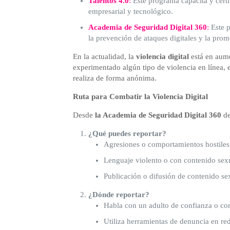
Talentos 4.0
:
Este programa capacita y cert
empresarial y tecnológico.
Academia de Seguridad Digital 360
:
Este p
la prevención de ataques digitales y la pro
En la actualidad, la
violencia digital
está en aume
experimentado algún tipo de violencia en línea, e
realiza de forma anónima.
Ruta para Combatir la Violencia Digital
Desde
la Academia de Seguridad Digital 360
de
¿Qué puedes reportar?
Agresiones o comportamientos hostiles 
Lenguaje violento o con contenido sex
Publicación o difusión de contenido se
¿Dónde reportar?
Habla con un adulto de confianza o con
Utiliza herramientas de denuncia en red