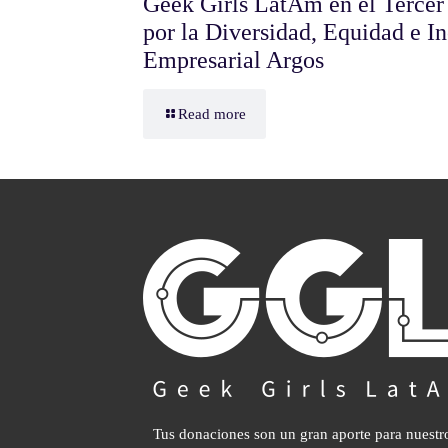
Geek Girls LatAm en el Tercer
por la Diversidad, Equidad e I
Empresarial Argos
Read more
Tus donaciones son un gran aporte para nuestr