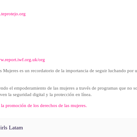
teprotejo.org
ww.report.iwf.org.uk/org
as Mujeres es un recordatorio de la importancia de seguir luchando por
o el empoderamiento de las mujeres a través de programas que no sol
n la seguridad digital y la protección en línea.
 la promoción de los derechos de las mujeres.
irls Latam