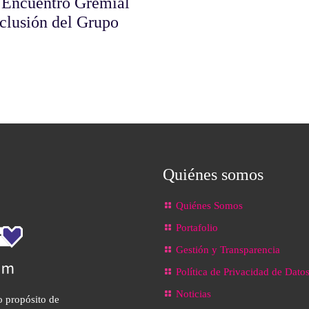
 Encuentro Gremial
nclusión del Grupo
Quiénes somos
Quiénes Somos
Portafolio
Gestión y Transparencia
Política de Privacidad de Dato
Noticias
o propósito de