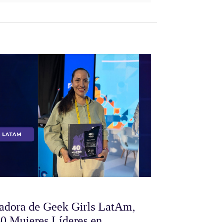
dadora de Geek Girls LatAm,
40 Mujeres Líderes en