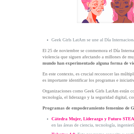
Geek Girls LatAm se une al Día Internaciona
El 25 de noviembre se conmemora el Día Internaci
violencia que siguen afectando a millones de mu
mundo
han experimentado alguna forma de viole
En este contexto, es crucial reconocer las múltip
es importante identificar los programas e iniciat
Organizaciones como Geek Girls LatAm están com
tecnología, el liderazgo y la seguridad digital, 
Programas de empoderamiento femenino de 
Cátedra Mujer, Liderazgo y Futuro STE
en las áreas de ciencia, tecnología, ingenie