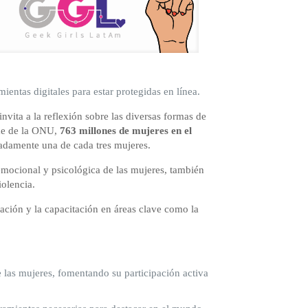
entas digitales para estar protegidas en línea.
vita a la reflexión sobre las diversas formas de
rme de la ONU,
763 millones de mujeres en el
adamente una de cada tres mujeres.
, emocional y psicológica de las mujeres, también
violencia.
ción y la capacitación en áreas clave como la
 las mujeres, fomentando su participación activa