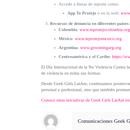
Accede a líneas de reporte como:
App Te Protejo
o en la web:
www.
Recursos de denuncia en diferentes países
:
Colombia
:
www.teprotejocolombia.org
México
:
www.teprotejomexico.org
Argentina
:
www.groomingarg.org
Centroamérica y el Caribe
:
https://w
El Día Internacional de la No Violencia Contra l
de violencia en todas sus formas.
Desde Geek Girls LatAm, continuamos promoviend
personal y profesional, sino que también promueve
Conoce otras iniciativas de Geek Girls LatAm en
Comunicaciones Geek G