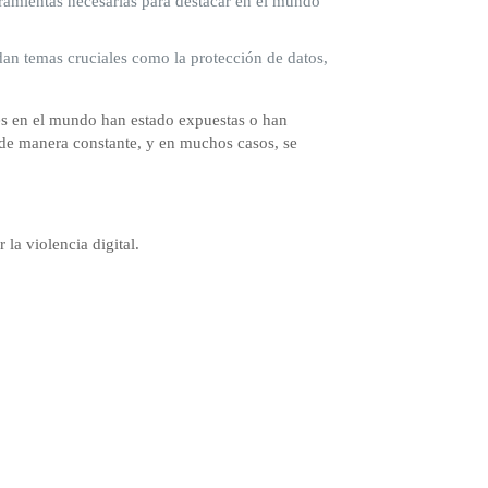
rramientas necesarias para destacar en el mundo
an temas cruciales como la protección de datos,
es en el mundo han estado expuestas o han
s de manera constante, y en muchos casos, se
la violencia digital.