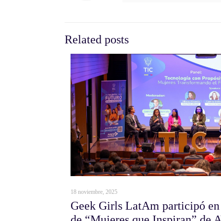
Related posts
18 noviembre, 2025
Geek Girls LatAm participó en
de “Mujeres que Inspiran” d