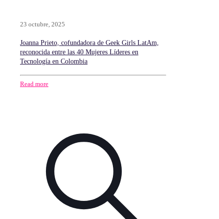
23 octubre, 2025
Joanna Prieto, cofundadora de Geek Girls LatAm,
reconocida entre las 40 Mujeres Líderes en
Tecnología en Colombia
Read more