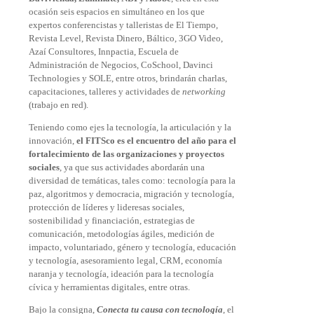
ocasión seis espacios en simultáneo en los que
expertos conferencistas y talleristas de El Tiempo,
Revista Level, Revista Dinero, Báltico, 3GO Video,
Azaí Consultores, Innpactia, Escuela de
Administración de Negocios, CoSchool, Davinci
Technologies y SOLE, entre otros, brindarán charlas,
capacitaciones, talleres y actividades de
networking
(trabajo en red).
Teniendo como ejes la tecnología, la articulación y la
innovación,
el FITSco es el encuentro del año para el
fortalecimiento de las organizaciones y proyectos
sociales
, ya que sus actividades abordarán una
diversidad de temáticas, tales como: tecnología para la
paz, algoritmos y democracia, migración y tecnología,
protección de líderes y lideresas sociales,
sostenibilidad y financiación, estrategias de
comunicación, metodologías ágiles, medición de
impacto, voluntariado, género y tecnología, educación
y tecnología, asesoramiento legal, CRM, economía
naranja y tecnología, ideación para la tecnología
cívica y herramientas digitales, entre otras.
Bajo la consigna,
Conecta tu causa con tecnología
, el