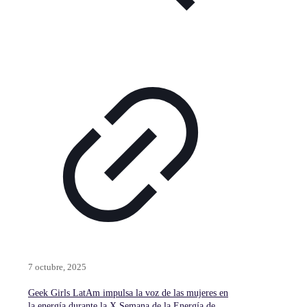
7 octubre, 2025
Geek Girls LatAm impulsa la voz de las mujeres en
la energía durante la X Semana de la Energía de