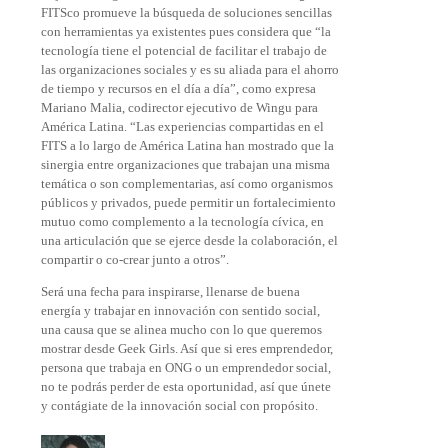
FITSco promueve la búsqueda de soluciones sencillas
con herramientas ya existentes pues considera que “la
tecnología tiene el potencial de facilitar el trabajo de
las organizaciones sociales y es su aliada para el ahorro
de tiempo y recursos en el día a día”, como expresa
Mariano Malia, codirector ejecutivo de Wingu para
América Latina. “Las experiencias compartidas en el
FITS a lo largo de América Latina han mostrado que la
sinergia entre organizaciones que trabajan una misma
temática o son complementarias, así como organismos
públicos y privados, puede permitir un fortalecimiento
mutuo como complemento a la tecnología cívica, en
una articulación que se ejerce desde la colaboración, el
compartir o co-crear junto a otros”.
Será una fecha para inspirarse, llenarse de buena
energía y trabajar en innovación con sentido social,
una causa que se alinea mucho con lo que queremos
mostrar desde Geek Girls. Así que si eres emprendedor,
persona que trabaja en ONG o un emprendedor social,
no te podrás perder de esta oportunidad, así que únete
y contágiate de la innovación social con propósito.