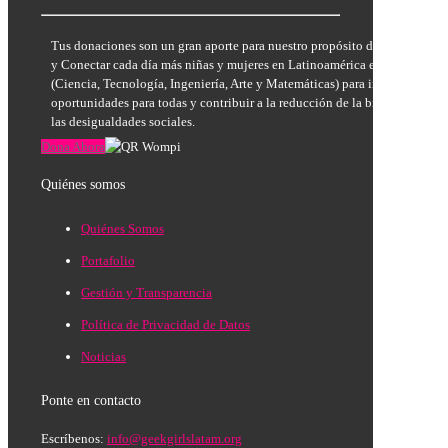
Tus donaciones son un gran aporte para nuestro propósito de Inspirar, E
y Conectar cada día más niñas y mujeres en Latinoamérica en las áreas
(Ciencia, Tecnología, Ingeniería, Arte y Matemáticas) para incrementar la
oportunidades para todas y contribuir a la reducción de la brecha de géne
las desigualdades sociales.
Dona Ahora
Quiénes somos
Quiénes Somos
Portafolio
Gestión y Transparencia
Política de Privacidad de Datos
Noticias
Ponte en contacto
Escríbenos:
info@geekgirlslatam.org