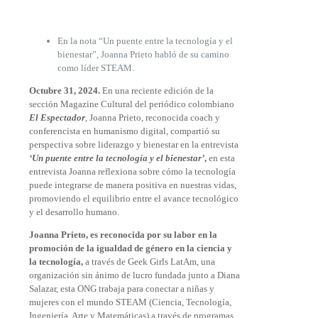
En la nota “Un puente entre la tecnología y el
bienestar”, Joanna Prieto habló de su camino
como líder STEAM.
Octubre 31, 2024.
En una reciente edición de la
sección Magazine Cultural del periódico colombiano
El Espectador
, Joanna Prieto, reconocida coach y
conferencista en humanismo digital, compartió su
perspectiva sobre liderazgo y bienestar en la entrevista
‘Un puente entre la tecnología y el bienestar’
,
en esta
entrevista Joanna reflexiona sobre cómo la tecnología
puede integrarse de manera positiva en nuestras vidas,
promoviendo el equilibrio entre el avance tecnológico
y el desarrollo humano.
Joanna Prieto, es reconocida por su labor en la
promoción de la igualdad de género en la ciencia y
la tecnología,
a través de Geek Girls LatAm, una
organización sin ánimo de lucro fundada junto a Diana
Salazar, esta ONG trabaja para conectar a niñas y
mujeres con el mundo STEAM (Ciencia, Tecnología,
Ingeniería, Arte y Matemáticas) a través de programas