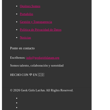
Quiénes Somos
Portafolio
Gestión y Transparencia
Política de Privacidad de Datos
Noticias
Ponte en contacto
Escríbenos:
info@geekgirlslatam.org
Somos talento, colaboración y sororidad
HECHO CON 💜 EN 🇨🇴
© 2026 Geek Girls LatAm. All Rights Reserved.