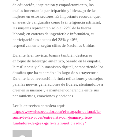
de educación, inspiración y empoderamiento, los
cuales fomentan la participación y liderazgo de las
mujeres en estos sectores. Es importante recordar que,
en áreas de vanguardia como la inteligencia artificial,
las mujeres representan solo el 22% de la fuerza
laboral; en carreras de ingeniería e informática, su
participación es apenas del 28% y 40%,
respectivamente, según cifras de Naciones Unidas.
Durante la entrevista, Joanna también destaca su
enfoque de liderazgo auténtico, basado en la empatía,
la resiliencia y el humanismo digital, compartiendo los
desafíos que ha superado a lo largo de su trayectoria.
Durante la conversación, brinda reflexiones y consejos
para las nuevas generaciones de líderes, alentándolos a
creer en sí mismos y a mantener coherencia entre sus
pensamientos, emociones y acciones.
Lee la entrevista completa aquí:
https://www.elespectador.com/el-magazin-cultural/la-
suma-de-las-voces/entrevista-con-joanna-prieto-
fundadora-de-geek-girls-latam-noticias-hoy/