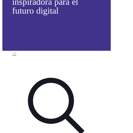
inspiradora para el
futuro digital
16