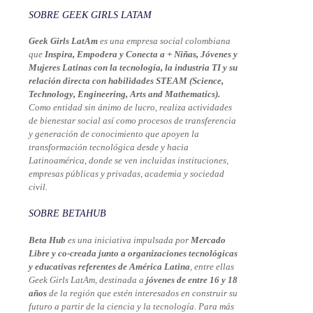
SOBRE GEEK GIRLS LATAM
Geek Girls LatAm
es una empresa social colombiana
que
Inspira, Empodera y Conecta a + Niñas, Jóvenes y
Mujeres Latinas con la tecnología, la industria TI y su
relación directa con habilidades STEAM (Science,
Technology, Engineering, Arts and Mathematics).
Como entidad sin ánimo de lucro, realiza actividades
de bienestar social así como procesos de transferencia
y generación de conocimiento que apoyen la
transformación tecnológica desde y hacia
Latinoamérica, donde se ven incluidas instituciones,
empresas públicas y privadas, academia y sociedad
civil.
SOBRE BETAHUB
Beta Hub
es una iniciativa impulsada por
Mercado
Libre y co-creada junto a organizaciones tecnológicas
y educativas referentes de América Latina
, entre ellas
Geek Girls LatAm, destinada a
jóvenes de entre 16 y 18
años
de la región que estén interesados en construir su
futuro a partir de la ciencia y la tecnología. Para más