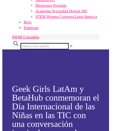
Mentoring Program
Academia Seguridad Digital 360
STEM Women Congress Latin America
Blog
Empresas
SWAR Colombia
✕
Geek Girls LatAm y
BetaHub conmemoran el
Día Internacional de las
Niñas en las TIC con
una conversación