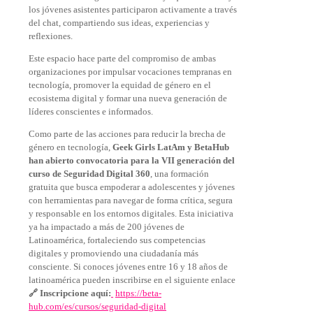
los jóvenes asistentes participaron activamente a través
del chat, compartiendo sus ideas, experiencias y
reflexiones.
Este espacio hace parte del compromiso de ambas
organizaciones por impulsar vocaciones tempranas en
tecnología, promover la equidad de género en el
ecosistema digital y formar una nueva generación de
líderes conscientes e informados.
Como parte de las acciones para reducir la brecha de
género en tecnología,
Geek Girls LatAm y BetaHub
han abierto convocatoria para la VII generación del
curso de Seguridad Digital 360
, una formación
gratuita que busca empoderar a adolescentes y jóvenes
con herramientas para navegar de forma crítica, segura
y responsable en los entornos digitales. Esta iniciativa
ya ha impactado a más de 200 jóvenes de
Latinoamérica, fortaleciendo sus competencias
digitales y promoviendo una ciudadanía más
consciente. Si conoces jóvenes entre 16 y 18 años de
latinoamérica pueden inscribirse en el siguiente enlace
🔗 Inscripcione aquí:
https://beta-
hub.com/es/cursos/seguridad-digital