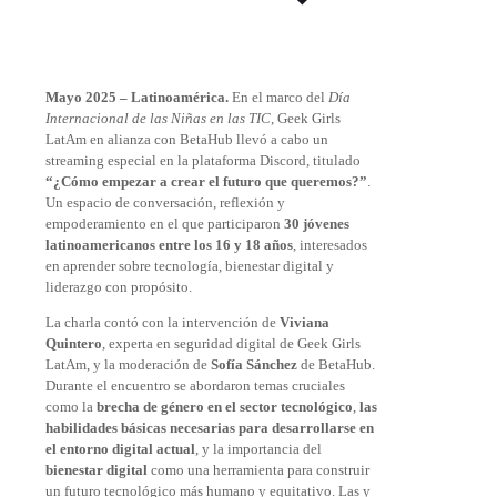
Mayo 2025 – Latinoamérica.
En el marco del
Día
Internacional de las Niñas en las TIC
, Geek Girls
LatAm en alianza con BetaHub llevó a cabo un
streaming especial en la plataforma Discord, titulado
“¿Cómo empezar a crear el futuro que queremos?”
.
Un espacio de conversación, reflexión y
empoderamiento en el que participaron
30 jóvenes
latinoamericanos entre los 16 y 18 años
, interesados
en aprender sobre tecnología, bienestar digital y
liderazgo con propósito.
La charla contó con la intervención de
Viviana
Quintero
, experta en seguridad digital de Geek Girls
LatAm, y la moderación de
Sofía Sánchez
de BetaHub.
Durante el encuentro se abordaron temas cruciales
como la
brecha de género en el sector tecnológico
,
las
habilidades básicas necesarias para desarrollarse en
el entorno digital actual
, y la importancia del
bienestar digital
como una herramienta para construir
un futuro tecnológico más humano y equitativo. Las y