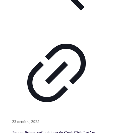
23 octubre, 2025
Joanna Prieto, cofundadora de Geek Girls LatAm,