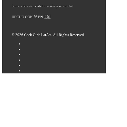
Somos talento, colaboración y sororidad
HECHO CON 💜 EN 🇨🇴
© 2026 Geek Girls LatAm. All Rights Reserved.