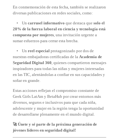
En conmemoración de esta fecha, también se realizaron
diversas publicaciones en redes sociales, como:
• Un
carrusel informativo
que destaca que
solo el
28% de la fuerza laboral en ciencia y tecnología está
compuesta por mujeres
, una invitación urgente a
sumar esfuerzos para cerrar esta brecha.
• Un
reel especial
protagonizado por dos de
nuestras embajadoras certificadas de la
Academia de
Seguridad Digital 360
, quienes compartieron mensajes
inspiradores para todas las niñas y mujeres interesadas
en las TIC, alentándolas a confiar en sus capacidades y
soñar en grande.
Estas acciones reflejan el compromiso constante de
Geek Girls LatAm y BetaHub por crear entornos más
diversos, seguros e inclusivos para que cada niña,
adolescente y mujer en la región tenga la oportunidad
de desarrollarse plenamente en el mundo digital.
🚀 Únete y sé parte de la próxima generación de
jóvenes líderes en seguridad digital!