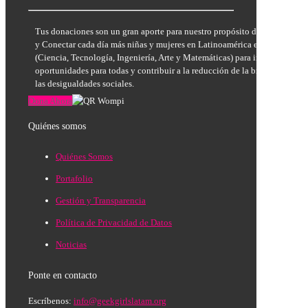
Tus donaciones son un gran aporte para nuestro propósito de Inspirar, E
y Conectar cada día más niñas y mujeres en Latinoamérica en las áreas
(Ciencia, Tecnología, Ingeniería, Arte y Matemáticas) para incrementar la
oportunidades para todas y contribuir a la reducción de la brecha de géne
las desigualdades sociales.
Dona Ahora
Quiénes somos
Quiénes Somos
Portafolio
Gestión y Transparencia
Política de Privacidad de Datos
Noticias
Ponte en contacto
Escríbenos:
info@geekgirlslatam.org