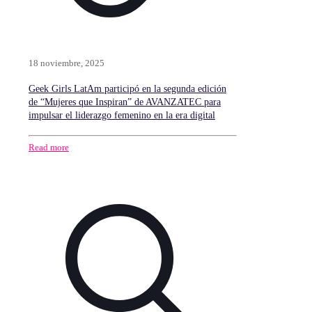
18 noviembre, 2025
Geek Girls LatAm participó en la segunda edición
de “Mujeres que Inspiran” de AVANZATEC para
impulsar el liderazgo femenino en la era digital
Read more