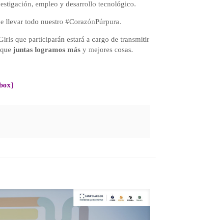
vestigación, empleo y desarrollo tecnológico.
de llevar todo nuestro #CorazónPúrpura.
Girls que participarán estará a cargo de transmitir
 que
juntas logramos más
y mejores cosas.
box]