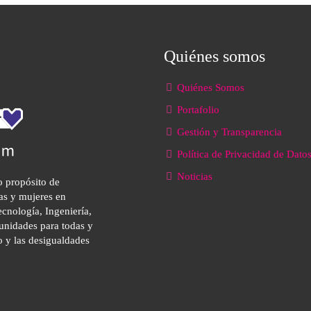
Quiénes somos
Quiénes Somos
Portafolio
Gestión y Transparencia
Política de Privacidad de Dato
Noticias
o propósito de
as y mujeres en
cnología, Ingeniería,
unidades para todas y
o y las desigualdades