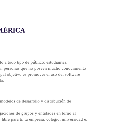
MÉRICA
o a todo tipo de público: estudiantes,
y aun personas que no poseen mucho conocimiento
ipal objetivo es promover el uso del software
lo.
 modelos de desarrollo y distribución de
igaciones de grupos y entidades en torno al
libre para ti, tu empresa, colegio, universidad e,