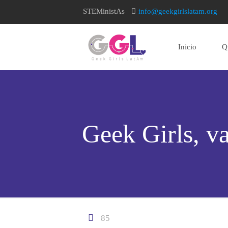
STEMinistAs
info@geekgirlslatam.org
Inicio
Q
home page
Geek Girls, v
85