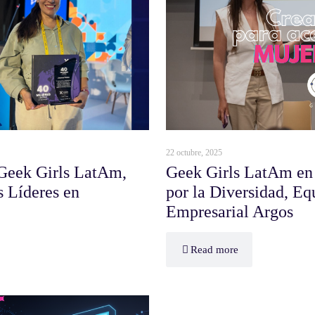
22 octubre, 2025
 Geek Girls LatAm,
Geek Girls LatAm en 
s Líderes en
por la Diversidad, Eq
Empresarial Argos
Read more