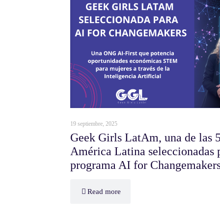
19 septiembre, 2025
Geek Girls LatAm, una de las 5
América Latina seleccionadas p
programa AI for Changemaker
Read more