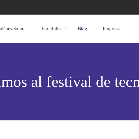
uiénes Somos
Portafolio
Blog
Empresas
amos al festival de te