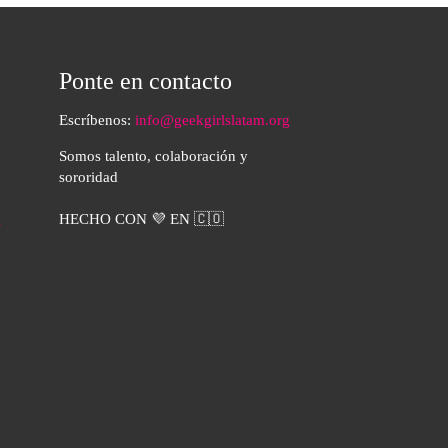
Ponte en contacto
Escríbenos:
info@geekgirlslatam.org
Somos talento, colaboración y
sororidad
HECHO CON 💜 EN 🇨🇴
s