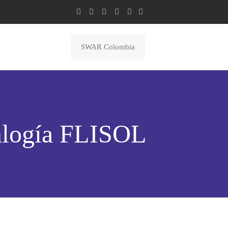
SWAR Colombia
cnlogía FLISOL