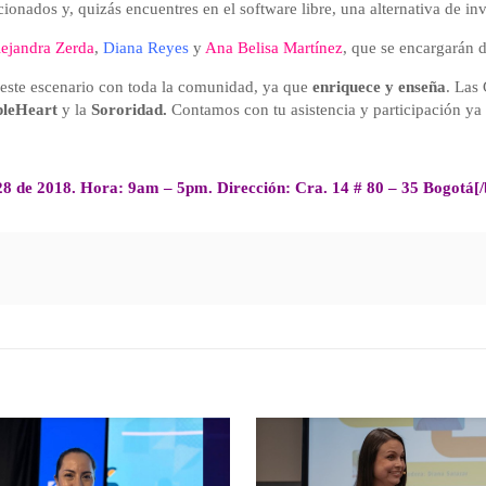
cionados y, quizás encuentres en el software libre, una alternativa de in
ejandra Zerda
,
Diana Reyes
y
Ana Belisa Martínez
, que se encargarán 
este escenario con toda la comunidad, ya que
enriquece y enseña
. Las 
pleHeart
y la
Sororidad.
Contamos con tu asistencia y participación ya
 28 de 2018. Hora: 9am – 5pm. Dirección: Cra. 14 # 80 – 35 Bogotá[/