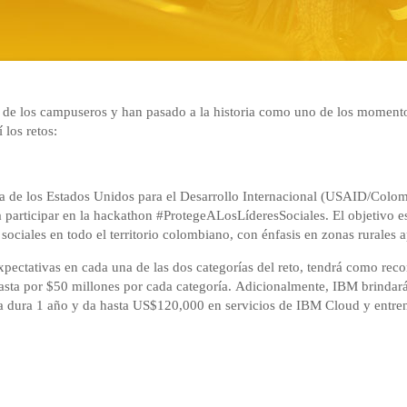
de los campuseros y han pasado a la historia como uno de los momentos
los retos:
de los Estados Unidos para el Desarrollo Internacional (USAID/Colom
 participar en la hackathon #ProtegeALosLíderesSociales. El objetivo e
s sociales en todo el territorio colombiano, con énfasis en zonas rurales 
pectativas en cada una de las dos categorías del reto, tendrá como reco
hasta por $50 millones por cada categoría. Adicionalmente, IBM brindar
ama dura 1 año y da hasta US$120,000 en servicios de IBM Cloud y entr