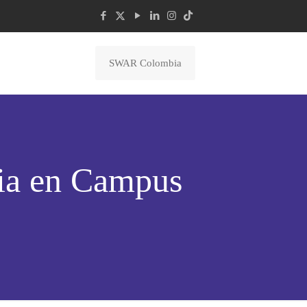
SWAR Colombia
oria en Campus