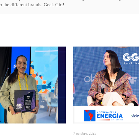
o the different brands. Geek Girl!
7 octubre, 2025