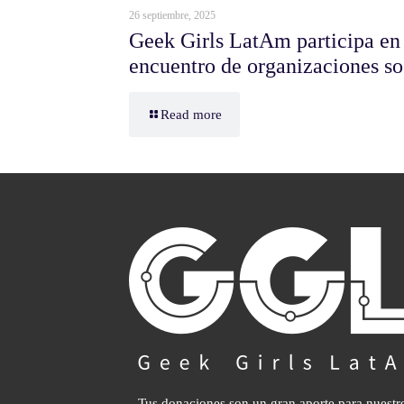
26 septiembre, 2025
Geek Girls LatAm participa 
encuentro de organizaciones so
Read more
Tus donaciones son un gran aporte para nuestr