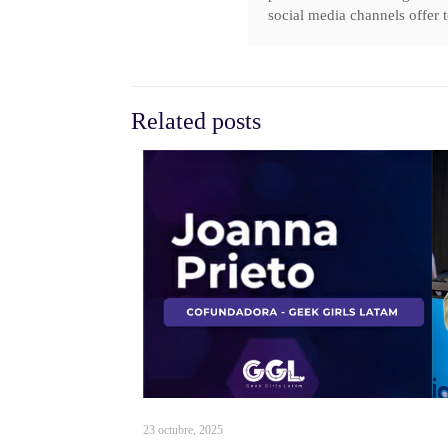
social media channels offer t
Related posts
23 octubre, 2025