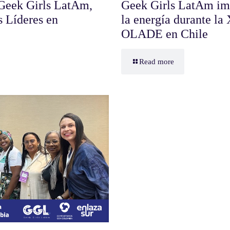
 Geek Girls LatAm,
Geek Girls LatAm imp
s Líderes en
la energía durante la
OLADE en Chile
Read more