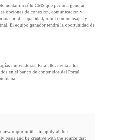
mplementar un sólo CMS que permita generar
tiples opciones de conexión, comunicación y
uarios con discapacidad, robot con mensajes y
inal. El equipo ganador tendrá la oportunidad de
ías innovadoras. Para ello, invita a los
ados en el banco de contenidos del Portal
lombiana.
r new opportunities to apply all her
y basis and be creative with the source that