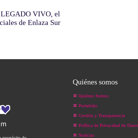
en LEGADO VIVO, el
ciales de Enlaza Sur
Quiénes somos
Quiénes Somos
Portafolio
Gestión y Transparencia
Política de Privacidad de Dato
Noticias
o propósito de