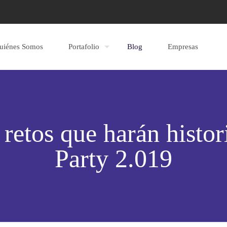
uiénes Somos
Portafolio
Blog
Empresas
 retos que harán hist
Party 2.019