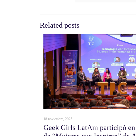
Related posts
18 noviembre, 2025
Geek Girls LatAm participó en
de “Mujeres que Inspiran” d