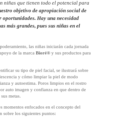
on niñas que tienen todo el potencial para
estro objetivo de apropiación social de
ir oportunidades. Hay una necesidad
as más grandes, pues sus niñas en el
poderamiento, las niñas iniciarán cada jornada
 apoyo de la marca
Bioré®
y sus productos para
ficar su tipo de piel facial, se ilustrará sobre
lescencia y cómo limpiar la piel de modo
fianza y autoestima. Poros limpios en el rostro
jor auto imagen y confianza en que dentro de
 sus metas.
ntes momentos enfocados en el concepto del
n sobre los siguientes puntos: