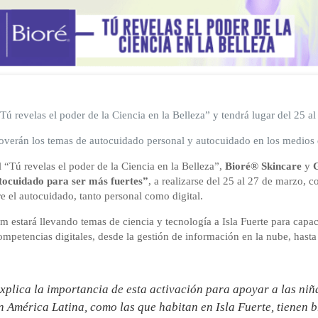
Tú revelas el poder de la Ciencia en la Belleza” y tendrá lugar del 25 a
erán los temas de autocuidado personal y autocuidado en los medios di
“Tú revelas el poder de la Ciencia en la Belleza”,
Bioré® Skincare
y
ocuidado para ser más fuertes”
, a realizarse del 25 al 27 de marzo, 
re el autocuidado, tanto personal como digital.
estará llevando temas de ciencia y tecnología a Isla Fuerte para capacit
ompetencias digitales, desde la gestión de información en la nube, hasta
explica la importancia de esta activación para apoyar a las niñ
 América Latina, como las que habitan en Isla Fuerte, tienen 