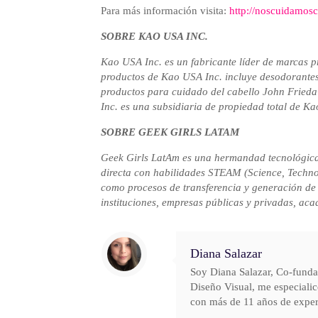
Para más información visita:
http://noscuidamosc
SOBRE KAO USA INC.
Kao USA Inc. es un fabricante líder de marcas p
productos de Kao USA Inc. incluye desodorantes
productos para cuidado del cabello John Fried
Inc. es una subsidiaria de propiedad total de K
SOBRE GEEK GIRLS LATAM
Geek Girls LatAm es una hermandad tecnológica q
directa con habilidades STEAM (Science, Technol
como procesos de transferencia y generación de
instituciones, empresas públicas y privadas, a
Diana Salazar
Soy Diana Salazar, Co-fundad
Diseño Visual, me especialic
con más de 11 años de experi