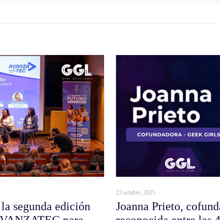
23 octubre, 2025
 la segunda edición
Joanna Prieto, cofun
e AVANZATEC para
reconocida entre las 