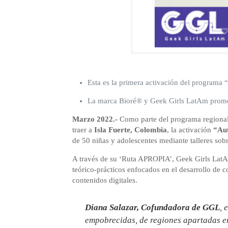
Esta es la primera activación del programa “
La marca Bioré® y Geek Girls LatAm promov
Marzo 2022.-
Como parte del programa regional 
traer a
Isla Fuerte, Colombia
, la activación
“Aut
de 50 niñas y adolescentes mediante talleres sob
A través de su ‘Ruta APROPIA’, Geek Girls LatAm 
teórico-prácticos enfocados en el desarrollo de c
contenidos digitales.
Diana Salazar, Cofundadora de GGL
, 
empobrecidas, de regiones apartadas en