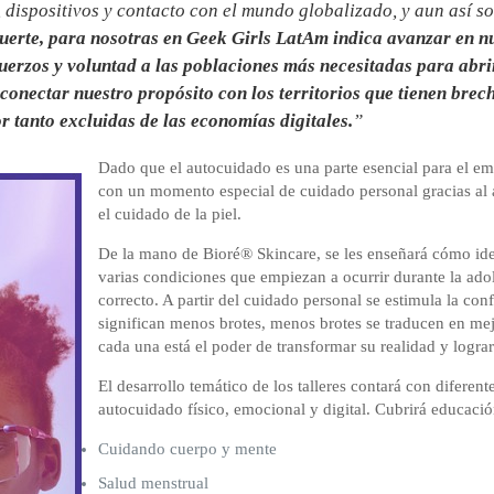
, dispositivos y contacto con el mundo globalizado, y aun así s
Fuerte, para nosotras en Geek Girls LatAm indica avanzar en nu
uerzos y voluntad a las poblaciones más necesitadas para abr
onectar nuestro propósito con los territorios que tienen brech
r tanto excluidas de las economías digitales.
”
Dado que el autocuidado es una parte esencial para el em
con un momento especial de cuidado personal gracias al
el cuidado de la piel.
De la mano de Bioré® Skincare, se les enseñará cómo identi
varias condiciones que empiezan a ocurrir durante la ado
correcto. A partir del cuidado personal se estimula la con
significan menos brotes, menos brotes se traducen en me
cada una está el poder de transformar su realidad y lograr
El desarrollo temático de los talleres contará con difere
autocuidado físico, emocional y digital. Cubrirá educació
Cuidando cuerpo y mente
Salud menstrual