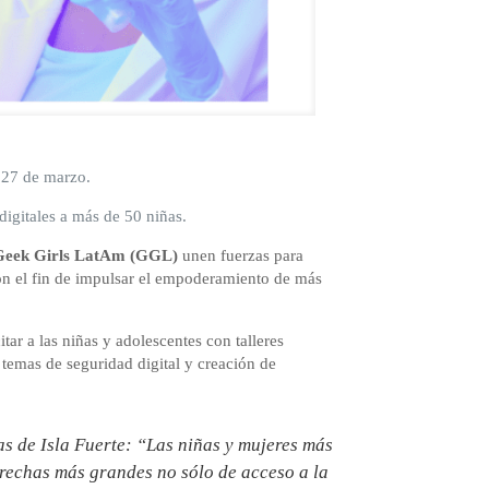
l 27 de marzo.
gitales a más de 50 niñas.
Geek Girls LatAm (GGL)
unen fuerzas para
con el fin de impulsar el empoderamiento de más
ar a las niñas y adolescentes con talleres
 temas de seguridad digital y creación de
as de Isla Fuerte: “Las niñas y mujeres más
brechas más grandes no sólo de acceso a la