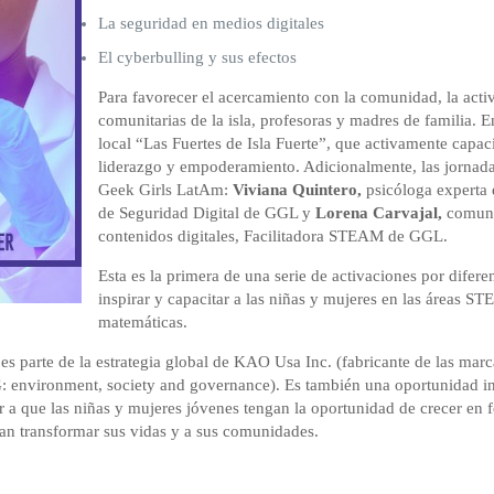
La seguridad en medios digitales
El cyberbulling y sus efectos
Para favorecer el acercamiento con la comunidad, la activ
comunitarias de la isla, profesoras y madres de familia. En
local “Las Fuertes de Isla Fuerte”, que activamente capac
liderazgo y empoderamiento. Adicionalmente, las jornadas
Geek Girls LatAm:
Viviana Quintero,
psicóloga experta e
de Seguridad Digital de GGL y
Lorena Carvajal,
comuni
contenidos digitales, Facilitadora STEAM de GGL.
Esta es la primera de una serie de activaciones por difer
inspirar y capacitar a las niñas y mujeres en las áreas STE
matemáticas.
” es parte de la estrategia global de KAO Usa Inc. (fabricante de las m
 environment, society and governance). Es también una oportunidad in
a que las niñas y mujeres jóvenes tengan la oportunidad de crecer en 
edan transformar sus vidas y a sus comunidades.