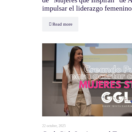
impulsar el liderazgo femenino 
Read more
22 octubre, 2025