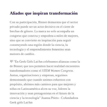
Aliados que inspiran transformación
Con su participación, Binner demuestra que el sector
privado puede ser un actor decisivo en el cierre de
brechas de género. La marca no solo acompaña un
congreso que conecta y empodera a miles de mujeres,
sino que se convierte en inspiración para seguir
construyendo una región donde la ciencia, la
tecnología y el emprendimiento femenino sean
motores de cambio.
💜 “En Geek Girls LatAm celebramos alianzas como la
de Binner, que nos permiten hacer realidad encuentros
transformadores como el
STEM Women Congress
.
Juntas, organizaciones y empresas, seguimos
demostrando que cuando unimos esfuerzos con
propósito, abrimos más caminos para que mujeres y
niñas en Latinoamérica alcen su voz, lideren la
innovación y sean protagonistas en el futuro de la
ciencia y la tecnología” Joanna Prieto - Cofundadora
Geek girls LatAm