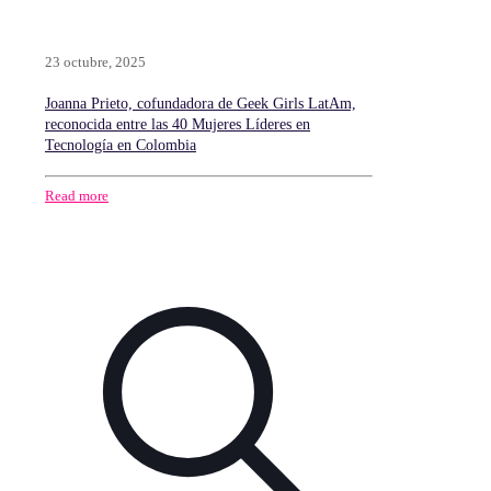
23 octubre, 2025
Joanna Prieto, cofundadora de Geek Girls LatAm,
reconocida entre las 40 Mujeres Líderes en
Tecnología en Colombia
Read more