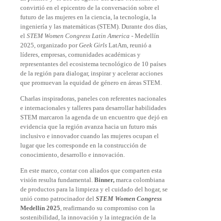
convirtió en el epicentro de la conversación sobre el
futuro de las mujeres en la ciencia, la tecnología, la
ingeniería y las matemáticas (STEM). Durante dos días,
el
STEM Women Congress Latin America
- Medellín
2025, organizado por
Geek Girls
LatAm, reunió a
líderes, empresas, comunidades académicas y
representantes del ecosistema tecnológico de 10 países
de la región para dialogar, inspirar y acelerar acciones
que promuevan la equidad de género en áreas STEM.
Charlas inspiradoras, paneles con referentes nacionales
e internacionales y talleres para desarrollar habilidades
STEM marcaron la agenda de un encuentro que dejó en
evidencia que la región avanza hacia un futuro más
inclusivo e innovador cuando las mujeres ocupan el
lugar que les corresponde en la construcción de
conocimiento, desarrollo e innovación.
En este marco, contar con aliados que comparten esta
visión resulta fundamental.
Binner,
marca colombiana
de productos para la limpieza y el cuidado del hogar, se
unió como patrocinador del
STEM Women Congress
Medellín 2025
, reafirmando su compromiso con la
sostenibilidad, la innovación y la integración de la