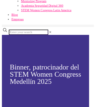
Mentoring Program
Academia Seguridad Digital 360
STEM Women Congress Latin America
Blog
Empresas
✕
Binner, patrocinador del
STEM Women Congress
Medellín 2025