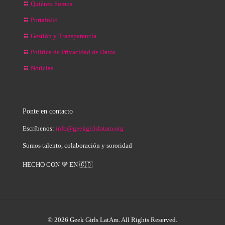
Quiénes Somos
Portafolio
Gestión y Transparencia
Política de Privacidad de Datos
Noticias
Ponte en contacto
Escríbenos:
info@geekgirlslatam.org
Somos talento, colaboración y sororidad
HECHO CON 💜 EN 🇨🇴
© 2026 Geek Girls LatAm. All Rights Reserved.