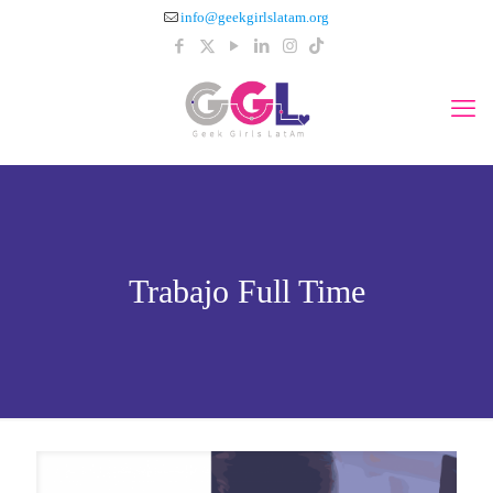
info@geekgirlslatam.org
Trabajo Full Time