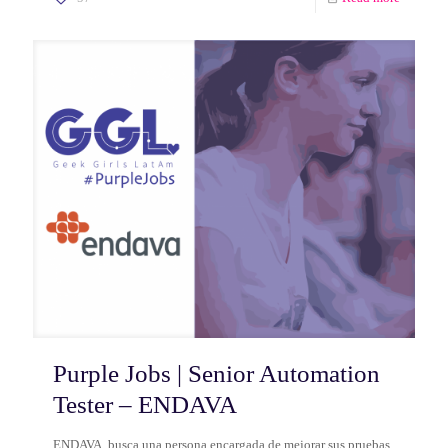
Purple Jobs | Senior Automation
Tester – ENDAVA
ENDAVA, busca una persona encargada de mejorar sus pruebas